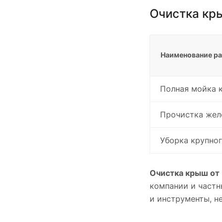
Очистка кр
Наименование р
Полная мойка к
Прочистка жело
Уборка крупног
Очистка крыш от
компании и частн
и инструменты, н