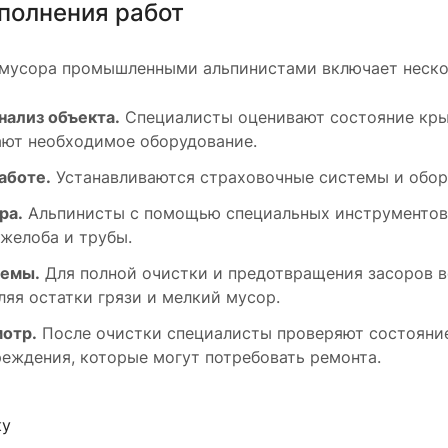
полнения работ
 мусора промышленными альпинистами включает неско
нализ объекта.
Специалисты оценивают состояние кры
ают необходимое оборудование.
аботе.
Устанавливаются страховочные системы и обору
ра.
Альпинисты с помощью специальных инструментов 
желоба и трубы.
темы.
Для полной очистки и предотвращения засоров 
ляя остатки грязи и мелкий мусор.
мотр.
После очистки специалисты проверяют состояни
еждения, которые могут потребовать ремонта.
ку