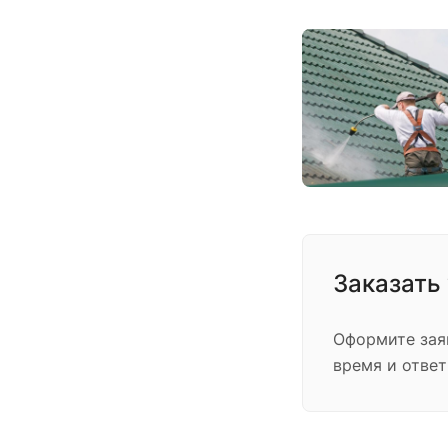
Заказать
Оформите зая
время и отве