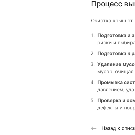
Процесс вы
Очистка крыш от
Подготовка и а
риски и выбир
Подготовка к р
Удаление мусо
мусор, очищая 
Промывка сис
давлением, уда
Проверка и ос
дефекты и повр
Назад к спис