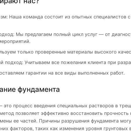
ирают нас?
зм: Наша команда состоит из опытных специалистов с
одход: Мы предлагаем полный цикл услуг — от диагно
мероприятий.
льзуем только проверенные материалы высокого качес
 подход: Учитываем все пожелания клиента при разра
оставляем гарантии на все виды выполненных работ.
ание фундамента
 это процесс введения специальных растворов в трещ
 метод позволяет эффективно восстановить прочность
мены ее частей. Причины разрушения фундамента могу
них факторов, таких как изменения уровня грунтовых 