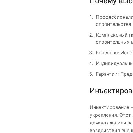
Почему выб
Профессионали
строительства.
Комплексный п
строительных 
Качество: Испо
Индивидуальный
Гарантии: Пред
Инъектиров
Инъектирование —
укрепления. Этот
демонтажа или за
воздействия внеш