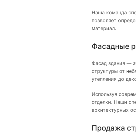
Наша команда спе
позволяет опреде
материал.
Фасадные р
Фасад здания — э
структуры от неб
утепления до дек
Используя соврем
отделки. Наши сп
архитектурных ос
Продажа ст