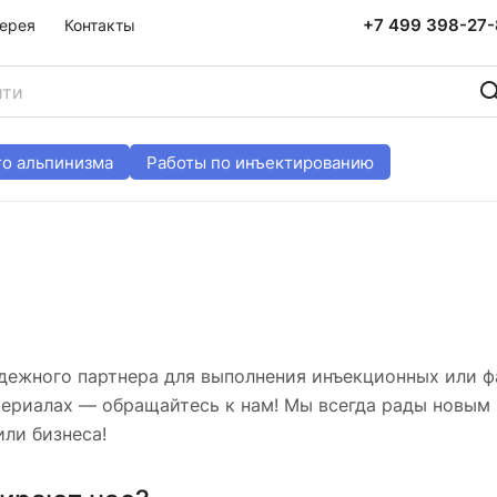
+7 499 398-27
ерея
Контакты
о альпинизма
Работы по инъектированию
дежного партнера для выполнения инъекционных или ф
ериалах — обращайтесь к нам! Мы всегда рады новым
или бизнеса!