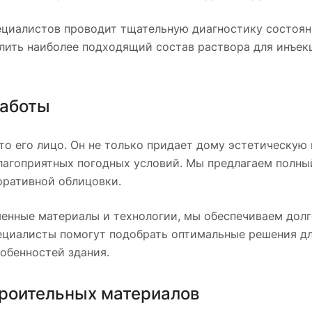
циалистов проводит тщательную диагностику состояни
лить наиболее подходящий состав раствора для инъе
аботы
то его лицо. Он не только придает дому эстетическую
лагоприятных погодных условий. Мы предлагаем полный 
оративной облицовки.
енные материалы и технологии, мы обеспечиваем долг
ециалисты помогут подобрать оптимальные решения дл
обенностей здания.
роительных материалов