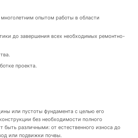
 многолетним опытом работы в области
стики до завершения всех необходимых ремонтно-
тва.
ботке проекта.
ины или пустоты фундамента с целью его
 конструкции без необходимости полного
т быть различными: от естественного износа до
вод или подвижки почвы.