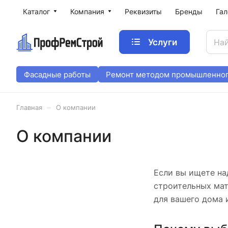
Каталог
Компания
Реквизиты
Бренды
Гал
Услуги
Фасадные работы
Ремонт методом промышленног
–
Главная
О компании
О компании
Если вы ищете на
строительных мат
для вашего дома 