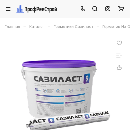
–
–
–
Главная
Каталог
Герметики Сазиласт
Герметик На О