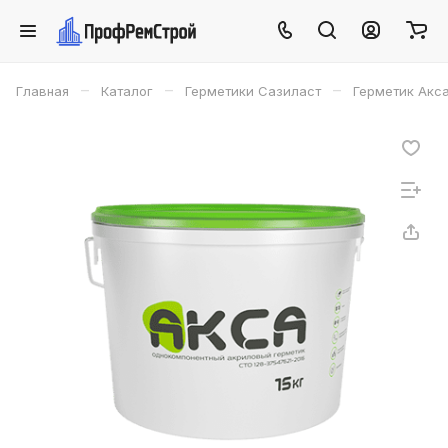
–
–
–
Главная
Каталог
Герметики Сазиласт
Герметик Акса