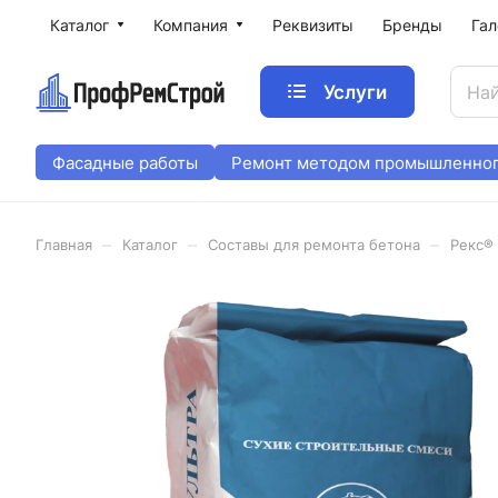
Каталог
Компания
Реквизиты
Бренды
Гал
Услуги
Фасадные работы
Ремонт методом промышленног
–
–
–
Главная
Каталог
Составы для ремонта бетона
Рекс® 