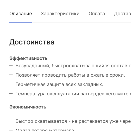
Описание
Характеристики
Оплата
Достав
Достоинства
Эффективность
Безусадочный, быстросхватывающийся состав о
Позволяет проводить работы в сжатые сроки.
Герметичная защита всех закладных.
Температура эксплуатации затвердевшего матер
Экономичность
Быстро схватывается - не растекается уже чере
Малая потеря материала.