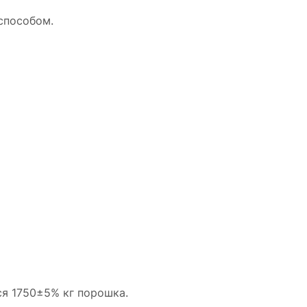
способом.
ся 1750±5% кг порошка.