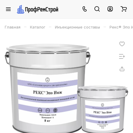
–
–
–
Главная
Каталог
Инъекционные составы
Рекс® Эпо И