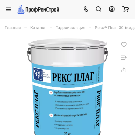
–
–
–
Главная
Каталог
Гидроизоляция
Рекс® Плаг 30 (ведр