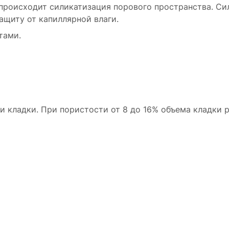
 происходит силикатизация порового пространства. С
ащиту от капиллярной влаги.
тами.
и кладки. При пористости от 8 до 16% объема кладки р