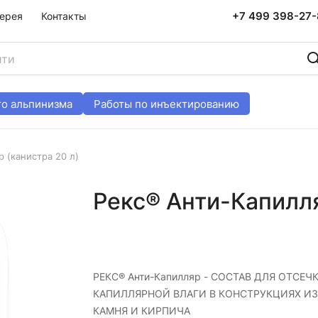
+7 499 398-27
ерея
Контакты
о альпинизма
Работы по инъектированию
 (канистра 20 л)
Рекс® Анти-Капилля
РЕКС® Анти-Капилляр - СОСТАВ ДЛЯ ОТСЕЧ
КАПИЛЛЯРНОЙ ВЛАГИ В КОНСТРУКЦИЯХ ИЗ
КАМНЯ И КИРПИЧА