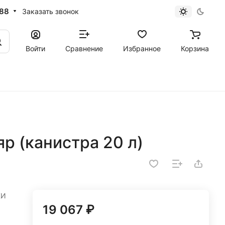
-88
Заказать звонок
Войти
Сравнение
Избранное
Корзина
р (канистра 20 л)
КИ
19 067 ₽