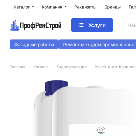
Каталог
Компания
Реквизиты
Бренды
Гал
Услуги
Фасадные работы
Ремонт методом промышленног
–
–
–
Главная
Каталог
Гидроизоляция
Рекс® Анти-Капилляр