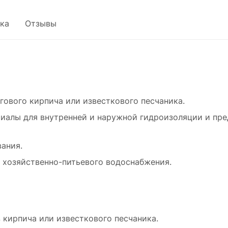
ка
Отзывы
гового кирпича или известкового песчаника.
риалы для внутренней и наружной гидроизоляции и п
ания.
 хозяйственно-питьевого водоснабжения.
 кирпича или известкового песчаника.