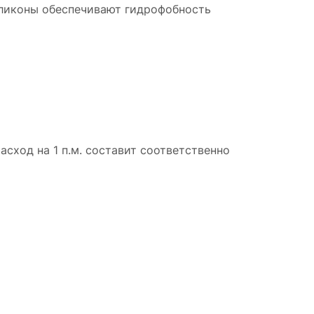
иликоны обеспечивают гидрофобность
асход на 1 п.м. составит соответственно